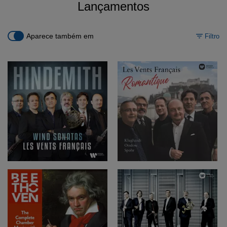
Lançamentos
Aparece também em
Filtro