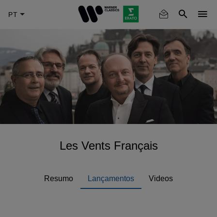
Skip
to
main
content
Les Vents Français
Resumo
Lançamentos
Videos